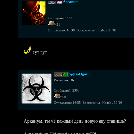
Arcanum
Сообщений: 272
21
Отправлено:
16:38, Воскресенье, Ноябрь 30 '08
гут гут
Sp)BoOgatti
Perfect no_Ob
Сообщений: 2308
90
Отправлено:
16:55, Воскресенье, Ноябрь 30 '08
Арканум, ты чё каждый день новую аву ставишь?