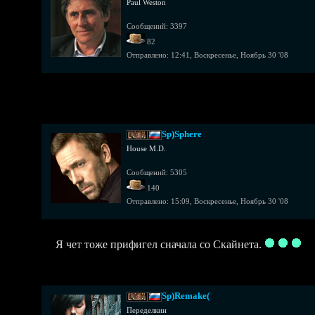
Paul Weston
Сообщений: 3397
82
Отправлено:
12:41, Воскресенье, Ноябрь 30 '08
Sp)Sphere
House M.D.
Сообщений: 5305
140
Отправлено:
15:09, Воскресенье, Ноябрь 30 '08
Я чет тоже прифигел сначала со Скайнета.
Sp)Remake(
Переделкин