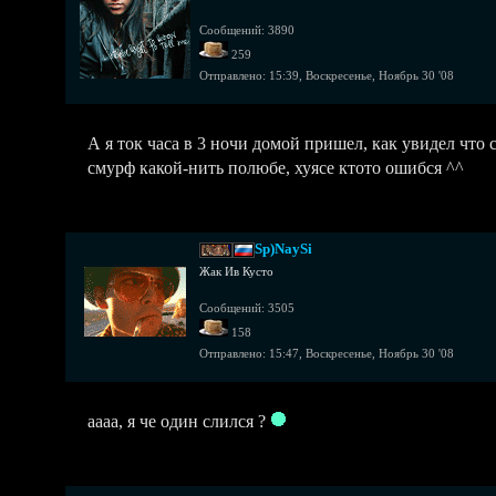
Сообщений: 3890
259
Отправлено:
15:39, Воскресенье, Ноябрь 30 '08
А я ток часа в 3 ночи домой пришел, как увидел что 
смурф какой-нить полюбе, хуясе ктото ошибся ^^
Sp)NaySi
Жак Ив Кусто
Сообщений: 3505
158
Отправлено:
15:47, Воскресенье, Ноябрь 30 '08
аааа, я че один слился ?