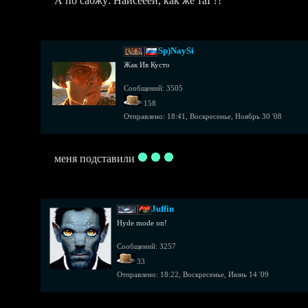
А по сабжу: Найсееей, как же таГ?!
Sp)NaySi
Жак Ив Кусто
Сообщений: 3505
158
Отправлено:
18:41, Воскресенье, Ноябрь 30 '08
меня подставили
Juffin
Hyde mode on!
Сообщений: 3257
33
Отправлено:
18:22, Воскресенье, Июнь 14 '09