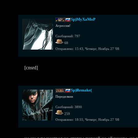
Sp)MyXaMoP
Агрессия!
Сообщений: 797
68
Отправлено:
15:43, Четверг, Ноябрь 27 '08
[cnsrd]
Sp)Remake(
Переделкин
Сообщений: 3890
259
Отправлено:
18:55, Четверг, Ноябрь 27 '08