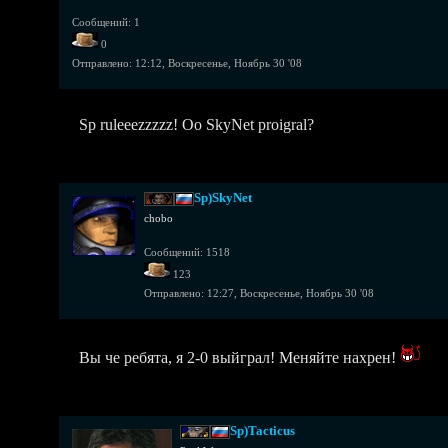
Сообщений: 1
0
Отправлено:
12:12, Воскресенье, Ноябрь 30 '08
Sp ruleeezzzzz! Oo SkyNet proigral?
Sp)SkyNet
chobo
Сообщений: 1518
123
Отправлено:
12:27, Воскресенье, Ноябрь 30 '08
Вы че ребята, я 2-0 выйграл! Меняйте нахрен!
Sp)Tacticus